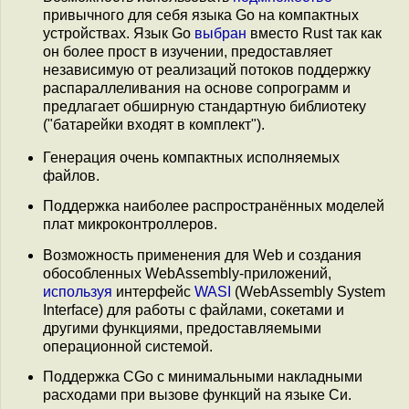
привычного для себя языка Go на компактных
устройствах. Язык Go
выбран
вместо Rust так как
он более прост в изучении, предоставляет
независимую от реализаций потоков поддержку
распараллеливания на основе сопрограмм и
предлагает обширную стандартную библиотеку
("батарейки входят в комплект").
Генерация очень компактных исполняемых
файлов.
Поддержка наиболее распространённых моделей
плат микроконтроллеров.
Возможность применения для Web и создания
обособленных WebAssembly-приложений,
используя
интерфейс
WASI
(WebAssembly System
Interface) для работы с файлами, сокетами и
другими функциями, предоставляемыми
операционной системой.
Поддержка CGo с минимальными накладными
расходами при вызове функций на языке Си.