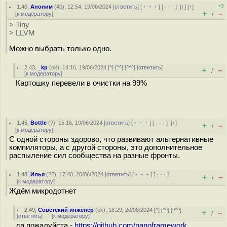
+3
1.40
,
Аноним
(
40
), 12:54, 19/06/2024 [
ответить
] [
﹢﹢﹢
] [
· · ·
]
[
↓
] [
↑
]
+
–
[
к модератору
]
/
> Tiny
> LLVM
Можно выбрать только одно.
2.43
,
_kp
(
ok
), 14:16, 19/06/2024 [
^
] [
^^
] [
^^^
] [
ответить
]
+
–
/
[
к модератору
]
Картошку перевели в очистки на 99%
1.45
,
Bottle
(
?
), 15:16, 19/06/2024 [
ответить
] [
﹢﹢﹢
] [
· · ·
]
[
↑
]
+
–
/
[
к модератору
]
С одной стороны здорово, что развивают альтернативные
компиляторы, а с другой стороны, это дополнительное
распыление сил сообщества на разные фронты.
1.48
,
Илья
(
??
), 17:40, 20/06/2024 [
ответить
] [
﹢﹢﹢
] [
· · ·
]
+
–
/
[
к модератору
]
Ждём микродотнет
2.49
,
Советский инженер
(
ok
), 18:29, 20/06/2024 [
^
] [
^^
] [
^^^
]
+
–
/
[
ответить
]
[
к модератору
]
да пожалуйста -
https://github.com/nanoframework