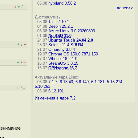
05.08
hyprland 0.56.2
+
–
/
–1
далее>>
Дистрибутивы:
05.08
Tails 7.10.1
04.08
Deepin 25.2.1
03.08
Azure Linux 3.0.20260803
01.08
NetBSD 11.0
24.07
Ubuntu Touch 24.04 2.0
+
–
/
23.07
Solaris 11.4 SRU94
21.07
Omarchy 3.8.4
19.07
Chrome OS 150.0.7871.150
17.07
Whonix 18.2.1.9
+
–
/
16.07
SteamOS 3.8.15
16.07
OPNsense 26.7
Актуальные ядра Linux:
06.08
7.1.7
,
6.18.43
,
6.6.149
,
6.1.181
,
5.15.214
,
5.10.263
+
–
/
03.08
6.12.101
Изменения в ядре 7.2
 внимание
то