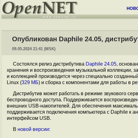
НОВ
Опубликован Daphile 24.05, дистриб
09.05.2024 21:41 (MSK)
Состоялся релиз дистрибутива
Daphile 24.05
, основа
хранения и воспроизведения музыкальной коллекции, з
и коллекцией производится через специально созданный
Linux (
329 МБ
) и сборка с компонентами для работы в р
Дистрибутив может работать в режиме звукового серве
беспроводного доступа. Поддерживается воспроизведени
внешних USB-накопителей. Для обеспечения максимальн
поддерживается подключения компьютера с Daphile к а
интерфейсом USB.
В
новой версии
: