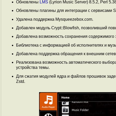
Обновлены
LMS
(Lyrion Music Server) 8.5.2, Perl 5
Обновлены плагины для интеграции с сервисами Spott
Удалена поддержка Mysqueezebox.com.
Добавлен модуль Crypt::Blowfish, позволивший по
Добавлена возможность сохранения содержимого 
Библиотека с информацией об исполнителях и му
Добавлена поддержка обращения к внешним сете
Реализована возможность автоматического выбор
устройства темы.
Для сжатия модулей ядра и файлов прошивок заде
Zstd.