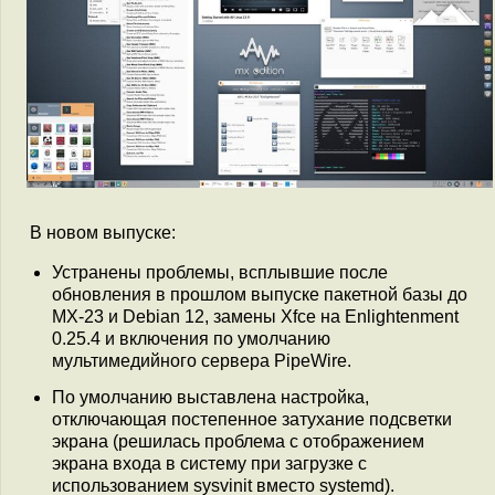
В новом выпуске:
Устранены проблемы, всплывшие после
обновления в прошлом выпуске пакетной базы до
MX-23 и Debian 12, замены Xfce на Enlightenment
0.25.4 и включения по умолчанию
мультимедийного сервера PipeWire.
По умолчанию выставлена настройка,
отключающая постепенное затухание подсветки
экрана (решилась проблема с отображением
экрана входа в систему при загрузке с
использованием sysvinit вместо systemd).