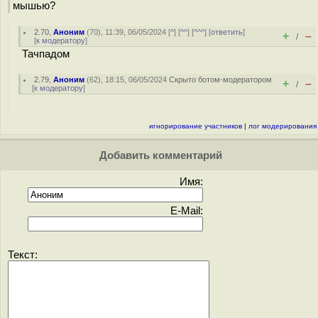
мышью?
2.70
,
Аноним
(
70
), 11:39, 06/05/2024 [
^
] [
^^
] [
^^^
] [
ответить
]
+
–
/
[
к модератору
]
Тачпадом
2.79
,
Аноним
(
62
), 18:15, 06/05/2024
Скрыто ботом-модератором
+
–
/
[
к модератору
]
игнорирование участников
|
лог модерирования
Добавить комментарий
Имя:
E-Mail:
Текст: