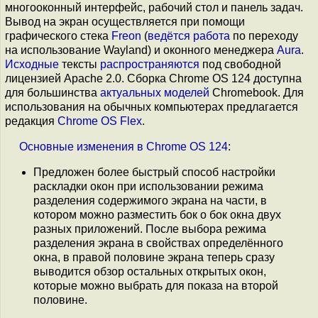
многооконный интерфейс, рабочий стол и панель задач.
Вывод на экран осуществляется при помощи
графического стека
Freon
(
ведётся работа
по переходу
на использование Wayland) и оконного менеджера
Aura
.
Исходные
тексты
распространяются
под свободной
лицензией Apache 2.0. Сборка Chrome OS 124 доступна
для большинства
актуальных моделей
Chromebook. Для
использования на обычных компьютерах предлагается
редакция
Chrome OS Flex
.
Основные
изменения
в
Chrome OS 124
:
Предложен более быстрый способ настройки
раскладки окон при использовании режима
разделения содержимого экрана на части, в
котором можно разместить бок о бок окна двух
разных приложений. После выбора режима
разделения экрана в свойствах определённого
окна, в правой половине экрана теперь сразу
выводится обзор остальных открытых окон,
которые можно выбрать для показа на второй
половине.