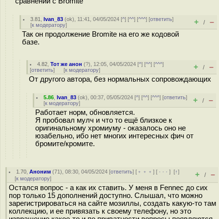
сравнении с Bromite
3.81
,
Ivan_83
(
ok
), 11:41, 04/05/2024 [
^
] [
^^
] [
^^^
] [
ответить
]
+
–
/
[
к модератору
]
Так он продолжение Bromite на его же кодовой
базе.
4.82
,
Тот же анон
(
?
), 12:05, 04/05/2024 [
^
] [
^^
] [
^^^
]
+
–
/
[
ответить
]
[
к модератору
]
От другого автора, без нормальных сопровождающих
5.86
,
Ivan_83
(
ok
), 00:37, 05/05/2024 [
^
] [
^^
] [
^^^
] [
ответить
]
+
–
/
[
к модератору
]
Работает норм, обновляется.
Я пробовал мулч и что то ещё близкое к
оригинальному хромиуму - оказалось оно не
юзабельно, ибо нет многих интересных фич от
бромите/кромите.
1.70
,
Аноним
(
71
), 08:30, 04/05/2024 [
ответить
] [
﹢﹢﹢
] [
· · ·
]
[
↑
]
+
–
/
[
к модератору
]
Остался вопрос - а как их ставить. У меня в Fennec до сих
пор только 15 дополнений доступно. Слышал, что можно
зарегистрироваться на сайте мозиллы, создать какую-то там
коллекцию, и ее привязать к своему телефону, но это