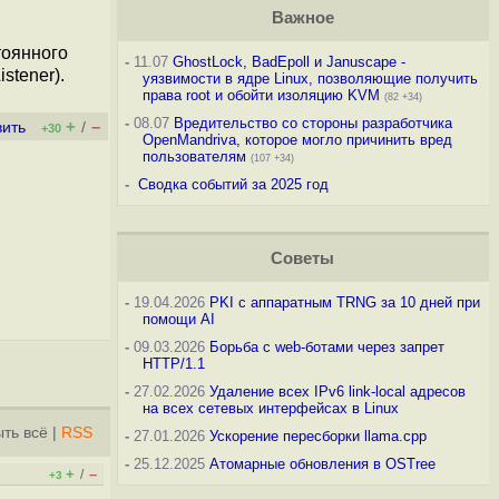
Важное
тоянного
-
11.07
GhostLock, BadEpoll и Januscape -
stener).
уязвимости в ядре Linux, позволяющие получить
права root и обойти изоляцию KVM
(82 +34)
-
08.07
Вредительство со стороны разработчика
+
–
вить
/
+30
OpenMandriva, которое могло причинить вред
пользователям
(107 +34)
-
Сводка событий за 2025 год
Советы
-
19.04.2026
PKI с аппаратным TRNG за 10 дней при
помощи AI
-
09.03.2026
Борьба с web-ботами через запрет
HTTP/1.1
-
27.02.2026
Удаление всех IPv6 link-local адресов
на всех сетевых интерфейсах в Linux
ть всё
|
RSS
-
27.01.2026
Ускорение пересборки llama.cpp
-
25.12.2025
Атомарные обновления в OSTree
+
–
/
+3