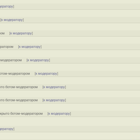
дератору
]
[
к модератору
]
ром
[
к модератору
]
ератором
[
к модератору
]
-модератором
[
к модератору
]
отом-модератором
[
к модератору
]
ыто ботом-модератором
[
к модератору
]
ыто ботом-модератором
[
к модератору
]
крыто ботом-модератором
[
к модератору
]
дератору
]