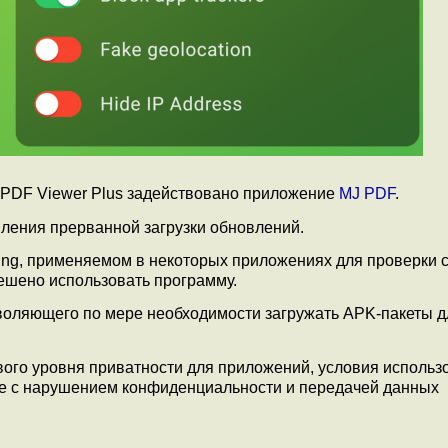
 PDF Viewer Plus задействовано приложение
MJ PDF
.
ления прерванной загрузки обновлений.
nsing, применяемом в некоторых приложениях для проверки 
решено использовать программу.
воляющего по мере необходимости загружать APK-пакеты д
вого уровня приватности для приложений, условия использ
ые с нарушением конфиденциальности и передачей данных