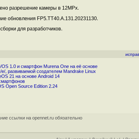
лено разрешение камеры в 12MPx.
ние обновления FP5.TT40.A.131.20231130.
 сборки для разработчиков.
испра
OS 1.0 и смартфон Murena One на её основе
/, развиваемой создателем Mandrake Linux
S 21 на основе Android 14
смартфонов
Open Source Edition 2.24
ние ссылки на opennet.ru обязательно