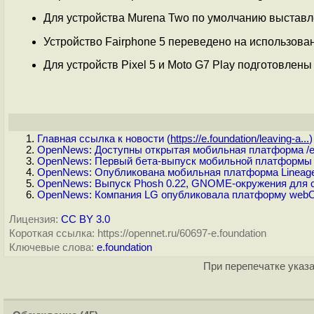
Для устройства Murena Two по умолчанию выстав
Устройство Fairphone 5 переведено на использова
Для устройств Pixel 5 и Moto G7 Play подготовлены
Главная ссылка к новости (
https://e.foundation/leaving-a...
)
OpenNews: Доступны открытая мобильная платформа /e/
OpenNews: Первый бета-выпуск мобильной платформы /e
OpenNews: Опубликована мобильная платформа LineageO
OpenNews: Выпуск Phosh 0.22, GNOME-окружения для 
OpenNews: Компания LG опубликовала платформу webOS 
Лицензия:
CC BY 3.0
Короткая ссылка: https://opennet.ru/60697-e.foundation
Ключевые слова:
e.foundation
При перепечатке указа