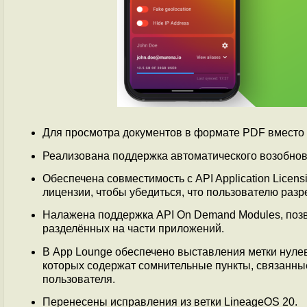
Для просмотра документов в формате PDF вместо
Реализована поддержка автоматического возобнов
Обеспечена совместимость с API Application Lice
лицензии, чтобы убедиться, что пользователю раз
Налажена поддержка API On Demand Modules, поз
разделённых на части приложений.
В App Lounge обеспечено выставления метки нуле
которых содержат сомнительные пункты, связанн
пользователя.
Перенесены исправления из ветки LineageOS 20.