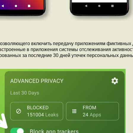
 позволяющего включить передачу приложениям фиктивных 
ь встроенные в приложения системы отслеживания активнос
ированных за последние 30 дней утечек персональных данн