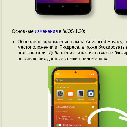
Основные
изменения
в /e/OS 1.20:
Обновлено оформление пакета Advanced Privacy,
местоположении и IP-адресе, а также блокироват
пользователя. Добавлена статистика о числе блок
вызывающих данные утечки приложениях.