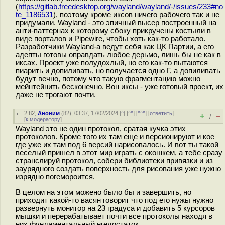
(
https://gitlab.freedesktop.org/wayland/wayland/-/issues/233#no
te_1186531
), поэтому кроме иксов ничего рабочего так и не
придумали. Wayland - это эпичный высер построенный на
анти-паттернах к которому сбоку прикручены костыли в
виде порталов и Pipewire, чтобы хоть как-то работало.
Разработчики Wayland-а ведут себя как ЦК Партии, а его
адепты готовы оправдать любое деpьмо, лишь бы не как в
иксах. Проект уже полудохлый, но его как-то пытаются
пиарить и допиливать, но получается одно Г, а допиливать
будут вечно, потому что такую фрагментацию можно
мейнтейнить бесконечно. Вон иксы - уже готовый проект, их
даже не трогают почти.
2.82
,
Аноним
(
82
), 03:37, 17/02/2024 [
^
] [
^^
] [
^^^
] [
ответить
]
+
–
/
[
к модератору
]
Wayland это не один протокол, сратая кучка этих
протоколов. Кроме того их там еще и версионируют и кое
где уже их там под 6 версий нарисовалось. И вот ты такой
веселый пришел в этот мир играть с окошкем, а тебе сразу
странслируй протокол, собери библиотеки привязки и из
заурядного создать поверхность для рисования уже нужно
изрядно погемороится.
В целом на этом можено было бы и завершить, но
приходит какой-то васян говорит что под его нужы нужно
развернуть монитор на 23 градуса и добавить 5 курсоров
мышки и перерабатывает почти все протоколы находя в
них фундаментальный нгедостаток.