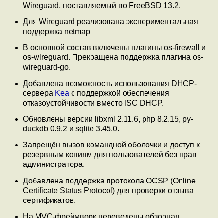
Wireguard, поставляемый во FreeBSD 13.2.
Для Wireguard реализована экспериментальная
поддержка netmap.
В основной состав включены плагины os-firewall и
os-wireguard. Прекращена поддержка плагина os-
wireguard-go.
Добавлена возможность использования DHCP-
сервера
Kea
c поддержкой обеспечения
отказоустойчивости вместо ISC DHCP.
Обновлены версии libxml 2.11.6, php 8.2.15, py-
duckdb 0.9.2 и sqlite 3.45.0.
Запрещён вызов командной оболочки и доступ к
резервным копиям для пользователей без прав
администратора.
Добавлена поддержка протокола OCSP (Online
Certificate Status Protocol) для проверки отзыва
сертификатов.
На MVC-фреймворк переведены обзорная