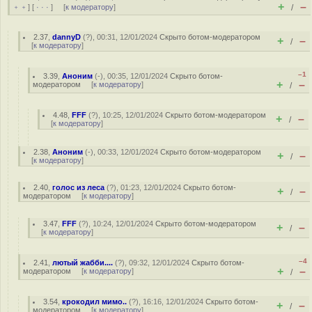
+
–
﹢﹢
] [
· · ·
] [
к модератору
]
/
2.37
,
dannyD
(
?
), 00:31, 12/01/2024
Скрыто ботом-модератором
+
–
/
[
к модератору
]
–1
3.39
,
Аноним
(
-
), 00:35, 12/01/2024
Скрыто ботом-
+
–
модератором
[
к модератору
]
/
4.48
,
FFF
(
?
), 10:25, 12/01/2024
Скрыто ботом-модератором
+
–
/
[
к модератору
]
2.38
,
Аноним
(
-
), 00:33, 12/01/2024
Скрыто ботом-модератором
+
–
/
[
к модератору
]
2.40
,
голос из леса
(
?
), 01:23, 12/01/2024
Скрыто ботом-
+
–
/
модератором
[
к модератору
]
3.47
,
FFF
(
?
), 10:24, 12/01/2024
Скрыто ботом-модератором
+
–
/
[
к модератору
]
–4
2.41
,
лютый жабби....
(
?
), 09:32, 12/01/2024
Скрыто ботом-
+
–
модератором
[
к модератору
]
/
3.54
,
крокодил мимо..
(
?
), 16:16, 12/01/2024
Скрыто ботом-
+
–
/
модератором
[
к модератору
]