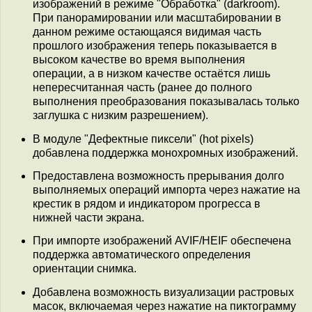
изображений в режиме "Обработка" (darkroom).
При панорамировании или масштабировании в
данном режиме остающаяся видимая часть
прошлого изображения теперь показывается в
высоком качестве во время выполнения
операции, а в низком качестве остаётся лишь
непересчитанная часть (ранее до полного
выполнения преобразования показывалась только
заглушка с низким разрешением).
В модуле "Дефектные пиксели" (hot pixels)
добавлена поддержка монохромных изображений.
Предоставлена возможность прерывания долго
выполняемых операций импорта через нажатие на
крестик в рядом и индикатором прогресса в
нижней части экрана.
При импорте изображений AVIF/HEIF обеспечена
поддержка автоматического определения
ориентации снимка.
Добавлена возможность визуализации растровых
масок, включаемая через нажатие на пиктограмму