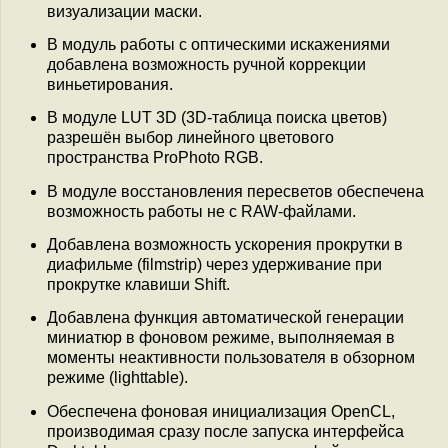
визуализации маски.
В модуль работы с оптическими искажениями
добавлена возможность ручной коррекции
виньетирования.
В модуле LUT 3D (3D-таблица поиска цветов)
разрешён выбор линейного цветового
пространства ProPhoto RGB.
В модуле восстановления пересветов обеспечена
возможность работы не с RAW-файлами.
Добавлена возможность ускорения прокрутки в
диафильме (filmstrip) через удерживание при
прокрутке клавиши Shift.
Добавлена функция автоматической генерации
миниатюр в фоновом режиме, выполняемая в
моменты неактивности пользователя в обзорном
режиме (lighttable).
Обеспечена фоновая инициализация OpenCL,
производимая сразу после запуска интерфейса