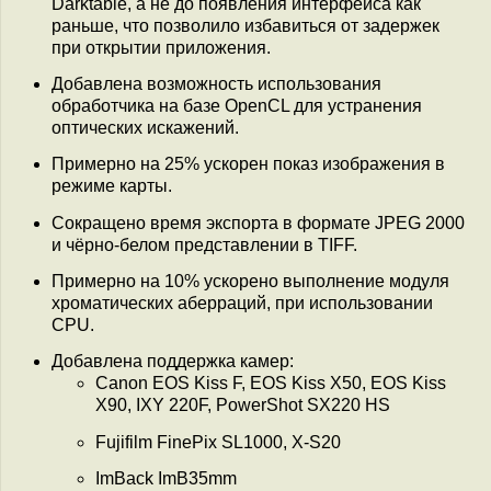
Darktable, а не до появления интерфейса как
раньше, что позволило избавиться от задержек
при открытии приложения.
Добавлена возможность использования
обработчика на базе OpenCL для устранения
оптических искажений.
Примерно на 25% ускорен показ изображения в
режиме карты.
Сокращено время экспорта в формате JPEG 2000
и чёрно-белом представлении в TIFF.
Примерно на 10% ускорено выполнение модуля
хроматических аберраций, при использовании
CPU.
Добавлена поддержка камер:
Canon EOS Kiss F, EOS Kiss X50, EOS Kiss
X90, IXY 220F, PowerShot SX220 HS
Fujifilm FinePix SL1000, X-S20
ImBack ImB35mm