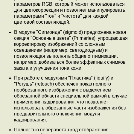
параметров RGB, который может использоваться
для цветокоррекции и позволяет манипулировать
параметрами "тон" и "чистота" для каждой
цветовой составляющей.
В модуле "Сигмоида" (sigmoid) предложена новая
секция "Основные цвета" (Primaries), упрощающая
корректировку изображений со сложным
освещением (например, светодиодным) и
позволяющая выполнять общие оптимизации,
например, добиваться более эффектных снимков
заката и улучшения тона кожи.
При работе с модулями "Пластика" (liquify) и
"Ретушь" (retouch) обеспечен показ полного
необрезанного изображения с выделением
обрезанной области специальной рамкой в случае
применения кадрирования, что позволяет
использовать обрезанные части изображения без
предварительного отключения модуля
кадрирования.
Полностью переработан код отображения