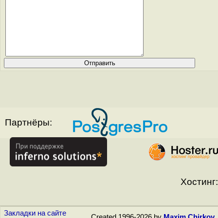
Партнёры:
Хостинг:
Закладки на сайте
Created 1996-2026 by
Maxim Chirkov