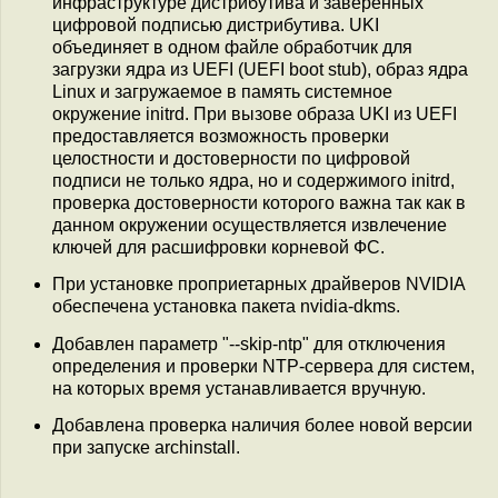
инфраструктуре дистрибутива и заверенных
цифровой подписью дистрибутива. UKI
объединяет в одном файле обработчик для
загрузки ядра из UEFI (UEFI boot stub), образ ядра
Linux и загружаемое в память системное
окружение initrd. При вызове образа UKI из UEFI
предоставляется возможность проверки
целостности и достоверности по цифровой
подписи не только ядра, но и содержимого initrd,
проверка достоверности которого важна так как в
данном окружении осуществляется извлечение
ключей для расшифровки корневой ФС.
При установке проприетарных драйверов NVIDIA
обеспечена установка пакета nvidia-dkms.
Добавлен параметр "--skip-ntp" для отключения
определения и проверки NTP-сервера для систем,
на которых время устанавливается вручную.
Добавлена проверка наличия более новой версии
при запуске archinstall.