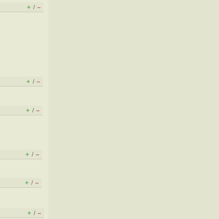
+
–
/
+
–
/
+
–
/
+
–
/
+
–
/
+
–
/