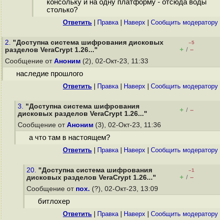
консольку и на одну платформу - отсюда воды
столько?
Ответить
|
Правка
|
Наверх
|
Cообщить модератору
2.
"Доступна система шифрования дисковых
–5
+
–
разделов VeraCrypt 1.26..."
/
Сообщение от
Аноним
(2), 02-Окт-23, 11:33
наследие прошлого
Ответить
|
Правка
|
Наверх
|
Cообщить модератору
3.
"Доступна система шифрования
+
–
/
дисковых разделов VeraCrypt 1.26..."
Сообщение от
Аноним
(3), 02-Окт-23, 11:36
а что там в настоящем?
Ответить
|
Правка
|
Наверх
|
Cообщить модератору
20.
"Доступна система шифрования
–1
+
–
дисковых разделов VeraCrypt 1.26..."
/
Сообщение от
пох.
(?), 02-Окт-23, 13:09
битлохер
Ответить
|
Правка
|
Наверх
|
Cообщить модератору