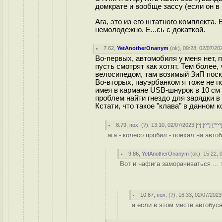
домкрате и вообще зассу (если он в 
Ага, это из его штатного комплекта. 
немолодежно. Е...сь с докаткой.
7.62
,
YetAnotherOnanym
(
ok
), 09:28, 02/07/20
Во-первых, автомобиля у меня нет, п
пусть смотрят как хотят. Тем более
велосипедом, там возимый ЗиП поск
Во-вторых, пауэрбанком я тоже не п
имея в кармане USB-шнурок в 10 см
проблем найти гнездо для зарядки в
Кстати, что такое "клава" в данном 
8.79
,
пох.
(
?
), 13:10, 02/07/2023 [
^
] [
^^
] [
^^^
ага - колесо пробил - поехал на авто
9.86
,
YetAnotherOnanym
(
ok
), 15:22, 
Вот и нафига заморачиваться ...
10.87
,
пох.
(
?
), 16:33, 02/07/2023
а если в этом месте автобуса