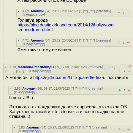
А там рабочий стол, не DE вроде
4.69
,
Аноним
(
54
), 23:05, 20/06/2023 [
^
] [
^^
] [
^^^
] [
ответить
]
+
–
/
[
к модератору
]
Голивуд вроде
https://blog.dustinkirkland.com/2014/12/hollywood-
technodrama.html
4.71
,
Аноним
(
54
), 23:22, 20/06/2023 [
^
] [
^^
] [
^^^
] [
ответить
]
+
–
/
[
к модератору
]
Хмм такую тему не нашел
–1
1.48
,
Массоны Рептилоиды
(
?
), 17:09, 20/06/2023 [
ответить
] [
﹢﹢﹢
]
+
–
[
· · ·
]
[
↓
] [
↑
] [
к модератору
]
/
А могли бы и
https://github.com/GitSquared/edex-ui
поставить
2.82
,
Аноним
(
86
), 09:17, 21/06/2023 [
^
] [
^^
] [
^^^
] [
ответить
]
+
–
/
[
к модератору
]
Годнотá!!! :)
Это когда тех поддержка давече спросила, что это за OS.
Запускаешь такой и lsb_release -a и все в осадке на дне
стакана. :)
3.93
,
Аноним
(
54
), 16:27, 21/06/2023 [
^
] [
^^
] [
^^^
] [
ответить
]
+
–
/
[
к модератору
]