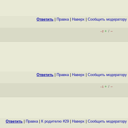
Ответить
|
Правка
|
Наверх
|
Cообщить модератору
+
–
/
–2
Ответить
|
Правка
|
Наверх
|
Cообщить модератору
+
–
/
–1
Ответить
|
Правка
|
К родителю #29
|
Наверх
|
Cообщить модератору