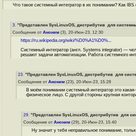
Что такое системный интегратор в их понимании? Как IBS 
3.
"Представлен SysLinuxOS, дистрибутив для системных
Сообщение от
Аноним
(3), 20-Июн-23, 12:30
https://ru.wikipedia.org/wiki/%D0%A1%D0%...
Системный интегратор (англ. Systems integrator) — 
решают задачи автоматизации. Работа системного ин
23.
"Представлен SysLinuxOS, дистрибутив для систе
Сообщение от
Аноним
(23), 20-Июн-23, 15:28
В моём понимании системный интегратор это какая-
физическое лицо. С другой стороны крупная контор
29.
"Представлен SysLinuxOS, дистрибутив для сис
Сообщение от
Аноним
(29), 20-Июн-23, 15:40
Ну значит у тебя неправильное понимание, только