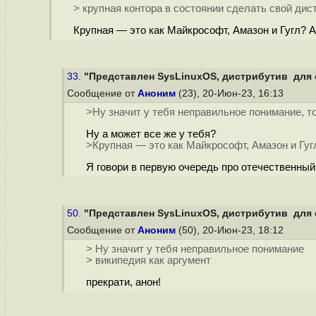
> крупная контора в состоянии сделать свой ди
Крупная — это как Майкрософт, Амазон и Гугл? А
33.
"Представлен SysLinuxOS, дистрибутив для с
Сообщение от
Аноним
(23), 20-Июн-23, 16:13
>Ну значит у тебя неправильное понимание, то
Ну а может все же у тебя?
>Крупная — это как Майкрософт, Амазон и Гуг
Я говори в первую очередь про отечественный
50.
"Представлен SysLinuxOS, дистрибутив для с
Сообщение от
Аноним
(50), 20-Июн-23, 18:12
> Ну значит у тебя неправильное понимание
> википедия как аргумент
прекрати, анон!