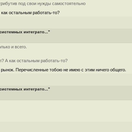
стрибутив под свои нужды самостоятельно
 как остальным работать-то?
истемных интеграто..."
лько и всего.
л? А как остальным работать-то?
 рынок. Перечисленные тобою не имею с этим ничего общего.
истемных интеграто..."