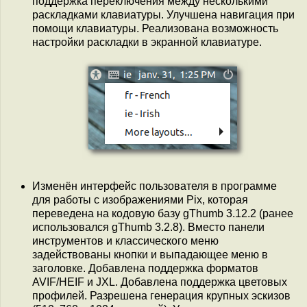
поддержка переключения между несколькими
раскладками клавиатуры. Улучшена навигация при
помощи клавиатуры. Реализована возможность
настройки раскладки в экранной клавиатуре.
Изменён интерфейс пользователя в программе
для работы с изображениями Pix, которая
переведена на кодовую базу gThumb 3.12.2 (ранее
использовался gThumb 3.2.8). Вместо панели
инструментов и классического меню
задействованы кнопки и выпадающее меню в
заголовке. Добавлена поддержка форматов
AVIF/HEIF и JXL. Добавлена поддержка цветовых
профилей. Разрешена генерация крупных эскизов