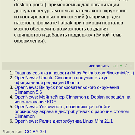
desktop-portal), применяемых для организации
доступа к ресурсам пользовательского окружения
из изолированных приложений (например, для
пакетов в формате flatpak при помощи порталов
можно обеспечить возможность создания
скриншотов и добавить поддержку тёмной темы
оформления).
+
–
исправить
/
+19
Главная ссылка к новости (
https://github.com/linuxmint/c...
)
OpenNews: Ubuntu Cinnamon получил статус
официальной редакции Ubuntu
OpenNews: Выпуск пользовательского окружения
Cinnamon 5.6
OpenNews: Мэйнтейнер Cinnamon в Debian перешёл на
использование KDE
OpenNews: Уязвимость, позволяющая обойти
блокировку экрана в дистрибутивах с рабочим столом
Cinnamon
OpenNews: Релиз дистрибутива Linux Mint 21.1
Лицензия:
CC BY 3.0