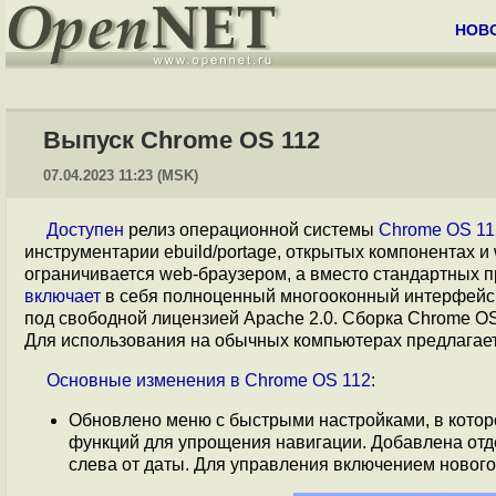
НОВ
Выпуск Chrome OS 112
07.04.2023 11:23 (MSK)
Доступен
релиз операционной системы
Chrome OS 11
инструментарии ebuild/portage, открытых компонентах 
ограничивается web-браузером, а вместо стандартных 
включает
в себя полноценный многооконный интерфейс, 
под свободной лицензией Apache 2.0. Сборка Chrome O
Для использования на обычных компьютерах предлагае
Основные
изменения
в
Chrome OS 112
:
Обновлено меню с быстрыми настройками, в котор
функций для упрощения навигации. Добавлена отд
слева от даты. Для управления включением нового 