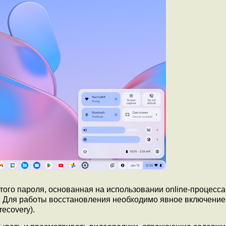
ого пароля, основанная на использовании online-процесса
e. Для работы восстановления необходимо явное включение
recovery).