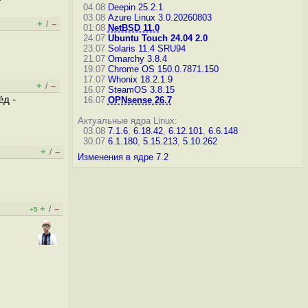
04.08
Deepin 25.2.1
03.08
Azure Linux 3.0.20260803
+
–
/
01.08
NetBSD 11.0
24.07
Ubuntu Touch 24.04 2.0
23.07
Solaris 11.4 SRU94
21.07
Omarchy 3.8.4
19.07
Chrome OS 150.0.7871.150
17.07
Whonix 18.2.1.9
+
–
/
16.07
SteamOS 3.8.15
ёд -
16.07
OPNsense 26.7
Актуальные ядра Linux:
03.08
7.1.6
,
6.18.42
,
6.12.101
,
6.6.148
30.07
6.1.180
,
5.15.213
,
5.10.262
+
–
/
Изменения в ядре 7.2
+
–
/
+5