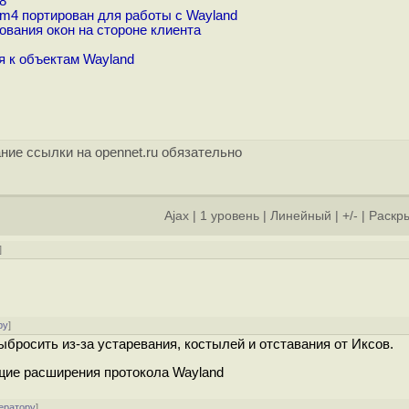
8
m4 портирован для работы с Wayland
ования окон на стороне клиента
я к объектам Wayland
ние ссылки на opennet.ru обязательно
Ajax
|
1 уровень
|
Линейный
|
+/-
|
Раскры
]
ру
]
ыбросить из-за устаревания, костылей и отставания от Иксов.
щие расширения протокола Wayland
ератору
]