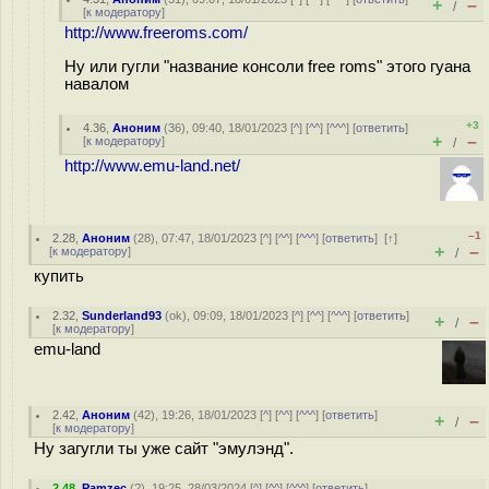
+
–
/
[
к модератору
]
http://www.freeroms.com/
Ну или гугли "название консоли free roms" этого гуана
навалом
+3
4.36
,
Аноним
(
36
), 09:40, 18/01/2023 [
^
] [
^^
] [
^^^
] [
ответить
]
+
–
[
к модератору
]
/
http://www.emu-land.net/
–1
2.28
,
Аноним
(
28
), 07:47, 18/01/2023 [
^
] [
^^
] [
^^^
] [
ответить
]
[
↑
]
+
–
[
к модератору
]
/
купить
2.32
,
Sunderland93
(
ok
), 09:09, 18/01/2023 [
^
] [
^^
] [
^^^
] [
ответить
]
+
–
/
[
к модератору
]
emu-land
2.42
,
Аноним
(
42
), 19:26, 18/01/2023 [
^
] [
^^
] [
^^^
] [
ответить
]
+
–
/
[
к модератору
]
Ну загугли ты уже сайт "эмулэнд".
2.48
,
Pamzec
(
?
), 19:25, 28/03/2024 [
^
] [
^^
] [
^^^
] [
ответить
]