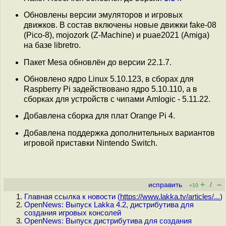
Обновлены версии эмуляторов и игровых
движков. В состав включены новые движки fake-08
(Pico-8), mojozork (Z-Machine) и puae2021 (Amiga)
на базе libretro.
Пакет Mesa обновлён до версии 22.1.7.
Обновлено ядро Linux 5.10.123, в сборах для
Raspberry Pi задействовано ядро 5.10.110, а в
сборках для устройств с чипами Amlogic - 5.11.22.
Добавлена сборка для плат Orange Pi 4.
Добавлена поддержка дополнительных вариантов
игровой приставки Nintendo Switch.
+
–
исправить
/
+10
Главная ссылка к новости (
https://www.lakka.tv/articles/...
)
OpenNews: Выпуск Lakka 4.2, дистрибутива для
создания игровых консолей
OpenNews: Выпуск дистрибутива для создания