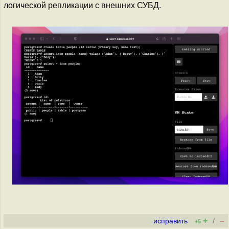
логической репликации с внешних СУБД.
+
–
исправить
/
+5