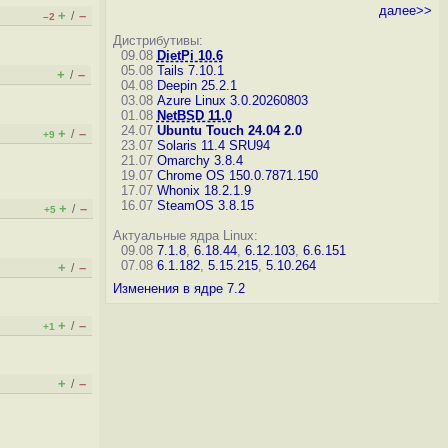
далее>>
+
–
/
–2
Дистрибутивы:
09.08
DietPi 10.6
05.08
Tails 7.10.1
+
–
/
04.08
Deepin 25.2.1
03.08
Azure Linux 3.0.20260803
01.08
NetBSD 11.0
24.07
Ubuntu Touch 24.04 2.0
+
–
/
+9
23.07
Solaris 11.4 SRU94
21.07
Omarchy 3.8.4
19.07
Chrome OS 150.0.7871.150
17.07
Whonix 18.2.1.9
16.07
SteamOS 3.8.15
+
–
/
+5
Актуальные ядра Linux:
09.08
7.1.8
,
6.18.44
,
6.12.103
,
6.6.151
07.08
6.1.182
,
5.15.215
,
5.10.264
+
–
/
Изменения в ядре 7.2
+
–
/
+1
+
–
/