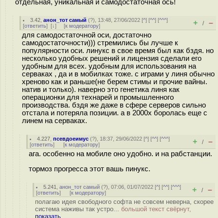
отдельная, уникальная и самодостаточная ось!
3.42
,
анон_тот самый
(
?
), 13:48, 27/06/2022 [
^
] [
^^
] [
^^^
]
+
–
/
[
ответить
]
[
↓
] [
к модератору
]
для самодостаточной оси, достаточно
самодостаточности))) стремились бы лучше к
популярности оси. линукс в свое время был как бздя. но
несколько удобных решений и лицензия сделали его
удобным для всех. удобным для использования на
серваках , да и в мобилках тоже. с играми у линя обычно
хреново как и раньше(не берем стимы и прочие вайны.
натив и только). наверно это генетика линя как
операционки для технарей и промышленного
производства. бздя же даже в сфере серверов сильно
отстала и потеряла позиции. а в 2000х боролась еще с
линем на серваках.
4.227
,
псевдоеимус
(
?
), 18:37, 29/06/2022 [
^
] [
^^
] [
^^^
]
+
–
/
[
ответить
]
[
к модератору
]
ага. особенно на мобиле оно удобно. и на рабстанции.
тормоз прогресса этот вашь пинукс.
5.241
,
анон_тот самый
(
?
), 07:06, 01/07/2022 [
^
] [
^^
] [
^^^
]
+
–
/
[
ответить
]
[
к модератору
]
полагаю идея свободного софта не совсем неверна, скорее
система наживы так устро...
большой текст свёрнут,
показать