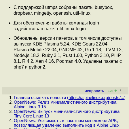
С поддержкой utmps собраны пакеты busybox,
dropbear, mingetty, openssh, util-linux.
Для обеспечения работы команды login
задействован пакет util-linux-login.
Обновлены версии пакетов, в том числе доступны
выпуски KDE Plasma 5.24, KDE Gears 22.04,
Plasma Mobile 22.04, GNOME 42, Go 1.18, LLVM 13,
Node.js 18.2, Ruby 3.1, Rust 1.60, Python 3.10, PHP
8.1, R 4.2, Xen 4.16, Podman 4.0. Удалены пакеты с
php7 и python2.
+
–
исправить
/
+20
Главная ссылка к новости (
https://alpinelinux.org/posts/...
)
OpenNews: Релиз минималистичного дистрибутива
Alpine Linux 3.15
OpenNews: Выпуск минималистичного дистрибутива
Tiny Core Linux 13
OpenNews: Уязвимость в пакетном менеджере APK,
позволяющая удалённо выполнить код в Alpine Linux