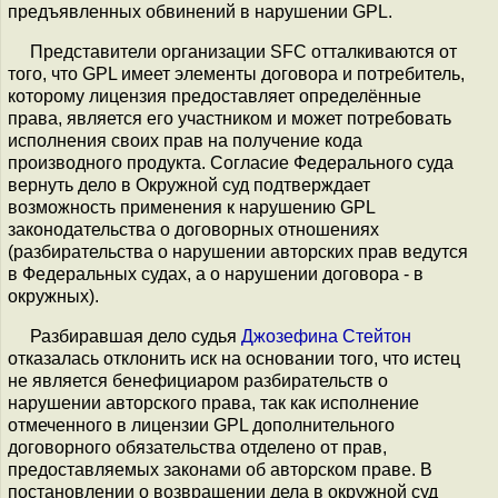
предъявленных обвинений в нарушении GPL.
Представители организации SFC отталкиваются от
того, что GPL имеет элементы договора и потребитель,
которому лицензия предоставляет определённые
права, является его участником и может потребовать
исполнения своих прав на получение кода
производного продукта. Согласие Федерального суда
вернуть дело в Окружной суд подтверждает
возможность применения к нарушению GPL
законодательства о договорных отношениях
(разбирательства о нарушении авторских прав ведутся
в Федеральных судах, а о нарушении договора - в
окружных).
Разбиравшая дело судья
Джозефина Стейтон
отказалась отклонить иск на основании того, что истец
не является бенефициаром разбирательств о
нарушении авторского права, так как исполнение
отмеченного в лицензии GPL дополнительного
договорного обязательства отделено от прав,
предоставляемых законами об авторском праве. В
постановлении о возвращении дела в окружной суд