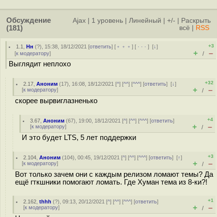
Обсуждение
Ajax
|
1 уровень
|
Линейный
|
+/-
|
Раскрыть
(181)
всё
|
RSS
+3
1.1
,
Нн
(
?
), 15:38, 18/12/2021 [
ответить
] [
﹢﹢﹢
] [
· · ·
]
[
↓
]
+
–
[
к модератору
]
/
Выглядит неплохо
+32
2.17
,
Аноним
(
17
), 16:08, 18/12/2021 [
^
] [
^^
] [
^^^
] [
ответить
]
[
↓
]
+
–
[
к модератору
]
/
скорее вырвиглазненько
+4
3.67
,
Аноним
(
67
), 19:00, 18/12/2021 [
^
] [
^^
] [
^^^
] [
ответить
]
+
–
[
к модератору
]
/
И это будет LTS, 5 лет поддержки
+3
2.104
,
Аноним
(
104
), 00:45, 19/12/2021 [
^
] [
^^
] [
^^^
] [
ответить
]
[
↑
]
+
–
[
к модератору
]
/
Вот только зачем они с каждым релизом ломают темы? Да
ещё гткшники помогают ломать. Где Хуман тема из 8-ки?!
+1
2.162
,
thhh
(
?
), 09:13, 20/12/2021 [
^
] [
^^
] [
^^^
] [
ответить
]
+
–
[
к модератору
]
/