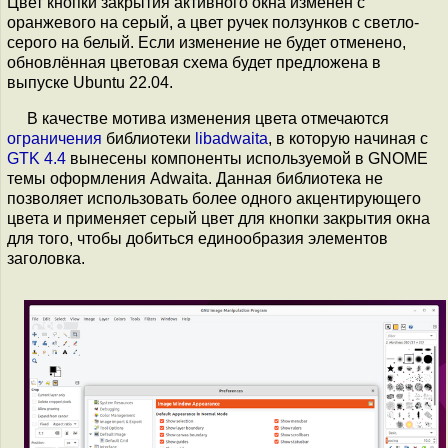
Цвет кнопки закрытия активного окна изменён с
оранжевого на серый, а цвет ручек ползунков с светло-
серого на белый. Если изменение не будет отменено,
обновлённая цветовая схема будет предложена в
выпуске Ubuntu 22.04.
В качестве мотива изменения цвета отмечаются
ограничения
библиотеки
libadwaita
, в которую начиная с
GTK 4.4
вынесены компоненты используемой в GNOME
темы оформления Adwaita. Данная библиотека не
позволяет использовать более одного акцентирующего
цвета и применяет серый цвет для кнопки закрытия окна
для того, чтобы добиться единообразия элементов
заголовка.