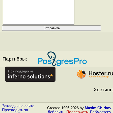
Партнёры:
Хостинг:
Закладки на сайте
Created 1996-2026 by
Maxim Chirkov
Проследить за
Добавить
,
Поддержать
,
Вебмастеру