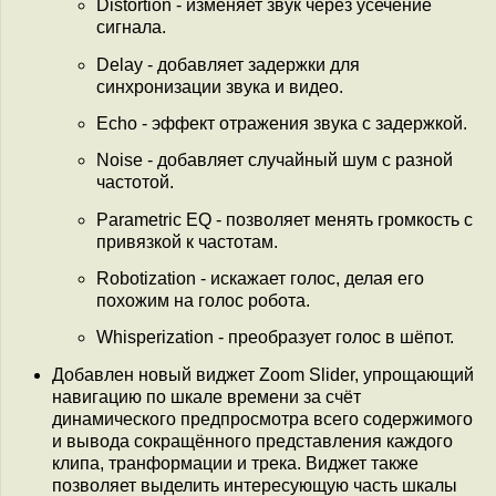
Distortion - изменяет звук через усечение
сигнала.
Delay - добавляет задержки для
синхронизации звука и видео.
Echo - эффект отражения звука с задержкой.
Noise - добавляет случайный шум с разной
частотой.
Parametric EQ - позволяет менять громкость с
привязкой к частотам.
Robotization - искажает голос, делая его
похожим на голос робота.
Whisperization - преобразует голос в шёпот.
Добавлен новый виджет Zoom Slider, упрощающий
навигацию по шкале времени за счёт
динамического предпросмотра всего содержимого
и вывода сокращённого представления каждого
клипа, транформации и трека. Виджет также
позволяет выделить интересующую часть шкалы