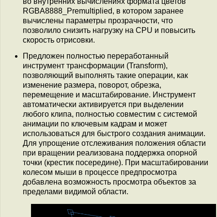
во внутренних вычислениях формата цветов
RGBA8888_Premultiplied, в котором заранее
вычислены параметры прозрачности, что
позволило снизить нагрузку на CPU и повысить
скорость отрисовки.
Предложен полностью переработанный
инструмент трансформации (Transform),
позволяющий выполнять такие операции, как
изменение размера, поворот, обрезка,
перемещение и масштабирование. Инструмент
автоматически активируется при выделении
любого клипа, полностью совместим с системой
анимации по ключевым кадрам и может
использоваться для быстрого создания анимации.
Для упрощение отслеживания положения области
при вращении реализована поддержка опорной
точки (крестик посередине). При масштабировании
колесом мыши в процессе предпросмотра
добавлена возможность просмотра объектов за
пределами видимой области.