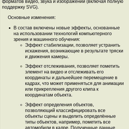
форматов видео, звука и изображений (включая полную
поддержку SVG).
Основные изменения:
В состав включены новые эффекты, основанные
на использовании технологий компьютерного
зрения и машинного обучения:
Эффект стабилизации, позволяет устранить
искажения, возникающие в результате тряски
и движения камеры.
Эффект отслеживания, позволяет пометить
элемент на видео и отслеживать его
координаты и дальнейшее перемещение в
кадрах, что может применяться для анимации
или прикрепления другого клипа к
координатам объекта.
Эффект определения объектов,
позволяющий классифицировать все
объекты сцены и выделить определённые
типы объектов, например, пометить все
автомобили в кадре. Полученные данные