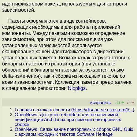
идентификатором пакета, используемым для контроля
зависимостей.
Пакеты оформляются в виде контейнеров,
содержащих необходимые для работы приложений
компоненты. Между пакетами возможно определение
зависимостей, при этом для поиска наличия уже
установленных зависимостей используется
сканирование хэшей-идентификаторов в директории
установленных пакетов. Возможна как загрузка готовых
бинарных пакетов из репозитория (при установке
обновлений к бинарным пакетам загружаются только
delta-изменения), так и сборка из исходных текстов со
всеми зависимостями. Коллекция пакетов представлена
в специальном репозитории
Nixpkgs
.
+
–
исправить
/
+11
Главная ссылка к новости (
https://discourse.nixos.org/t/...
)
OpenNews: Доступен rebuilderd для независимой
верификации Arch Linux при помощи повторяемых
сборок
OpenNews: Связывание повторяемых сборок GNU Guix
с архивом исходных текстов Software Heritage