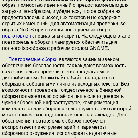
образ, полностью идентичный с предоставляемым для
загрузки iso-образом, и убедиться, что он собран из
предоставляемых исходных текстов и не содержит
скрытых изменений. Для автоматизации проверки iso-
образа NixOS при помощи повторяемых сборок
подготовлен
специальный скрипт. На следующем этапе
повторяемые сборки планируется обеспечить для
полного iso-образа с рабочим столом GNOME.
Повторяемые сборки
являются важным звеном
обеспечения безопасности, так как дают возможность
самостоятельно проверить, что предлагаемые
дистрибутивом сборки байт в байт совпадают со
сборками, собранными лично из исходных текстов. Без
возможности проверить тождественность бинарной
сборки пользователю остаётся лишь слепо доверять
чужой сборочной инфраструктуре, компрометация
компилятора или сборочного инструментария в которой
может привести к подстановке скрытых закладок. Для
обеспечения повторяемых сборок требуется
воспроизвести инструментарий и параметры
сборочного окружения, использовать идентичные