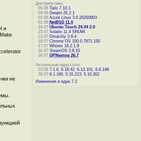
Дистрибутивы:
05.08
Tails 7.10.1
04.08
Deepin 25.2.1
03.08
Azure Linux 3.0.20260803
01.08
NetBSD 11.0
24.07
Ubuntu Touch 24.04 2.0
l и
23.07
Solaris 11.4 SRU94
 CMake
21.07
Omarchy 3.8.4
19.07
Chrome OS 150.0.7871.150
17.07
Whonix 18.2.1.9
16.07
SteamOS 3.8.15
celerator
16.07
OPNsense 26.7
Актуальные ядра Linux:
03.08
7.1.6
,
6.18.42
,
6.12.101
,
6.6.148
30.07
6.1.180
,
5.15.213
,
5.10.262
чки не
Изменения в ядре 7.2
емы.
ельных
функцией