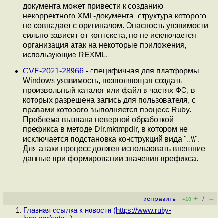
документа может привести к созданию
некорректного XML-документа, структура которого
не совпадает с оригиналом. Опасность уязвимости
сильно зависит от контекста, но не исключается
организация атак на некоторые приложения,
использующие REXML.
CVE-2021-28966
- специфичная для платформы
Windows уязвимость, позволяющая создать
произвольный каталог или файл в частях ФС, в
которых разрешена запись для пользователя, с
правами которого выполняется процесс Ruby.
Проблема вызвана неверной обработкой
префикса в методе Dir.mktmpdir, в котором не
исключается подстановка конструкций вида "..\\".
Для атаки процесс должен использовать внешние
данные при формировании значения префикса.
+
–
исправить
/
+10
Главная ссылка к новости (
https://www.ruby-