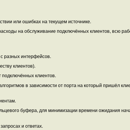
ствии или ошибках на текущем источнике.
расходы на обслуживание подключённых клиентов, всю раб
о с разных интерфейсов.
еству клиентов).
т подключённых клиентов.
алгоритмов в зависимости от порта на который пришёл кли
иентам.
ольцевого буфера, для минимизации времени ожидания нач
запросах и ответах.