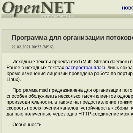
НОВ
Программа для организации потоков
21.02.2021 00:33 (MSK)
Исходные тексты проекта msd (Multi Stream daemon)
Ранее в исходных текстах
распространялась
лишь сокра
Кроме изменения лицензии проведена работа по порти
Linux).
Программа msd предназначена для организации поток
способен обслуживать несколько тысяч клиентов однов
производительности, а так же на предоставление тонких
скорость переключения каналов, устойчивость к сбоям 
данные полученные через одно HTTP-соединение можно
Особенности