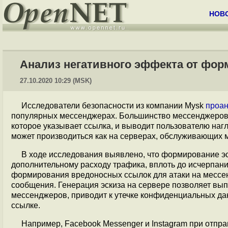
НОВ
Анализ негативного эффекта от фо
27.10.2020 10:29 (MSK)
Исследователи безопасности из компании Mysk
проа
популярных мессенджерах. Большинство мессенджеров 
которое указывает ссылка, и выводит пользователю наг
может производиться как на серверах, обслуживающих м
В ходе исследования выявлено, что формирование эс
дополнительному расходу трафика, вплоть до исчерпан
формирования вредоносных ссылок для атаки на мессен
сообщения. Генерация эскиза на сервере позволяет вып
мессенджеров, приводит к утечке конфиденциальных дан
ссылке.
Например, Facebook Messenger и Instagram при отпра