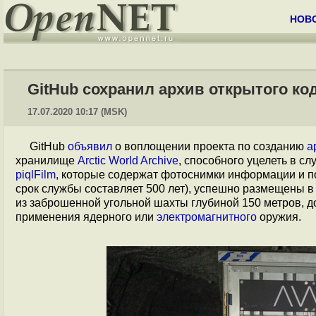
НОВ
GitHub сохранил архив открытого ко
17.07.2020 10:17 (MSK)
GitHub
объявил
о воплощении проекта по созданию
а
хранилище
Arctic World Archive
, способного уцелеть в с
piqlFilm
, которые содержат фотоснимки информации и п
срок службы составляет 500 лет), успешно размещены 
из заброшенной угольной шахты глубиной 150 метров, д
применения ядерного или
электромагнитного
оружия.