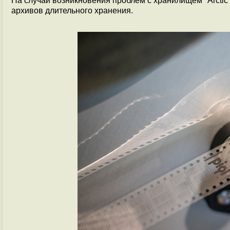
На случай возникновения проблем с хранилищем "Arctic
архивов длительного хранения.