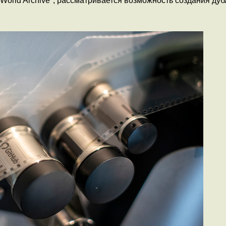
 World Archive", рассматривается возможность создания д