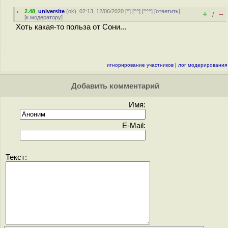
2.48
,
universite
(
ok
), 02:13, 12/06/2020 [
^
] [
^^
] [
^^^
] [
ответить
]
+
–
/
[
к модератору
]
Хоть какая-то польза от Сони...
игнорирование участников
|
лог модерирования
Добавить комментарий
Имя:
E-Mail:
Текст: