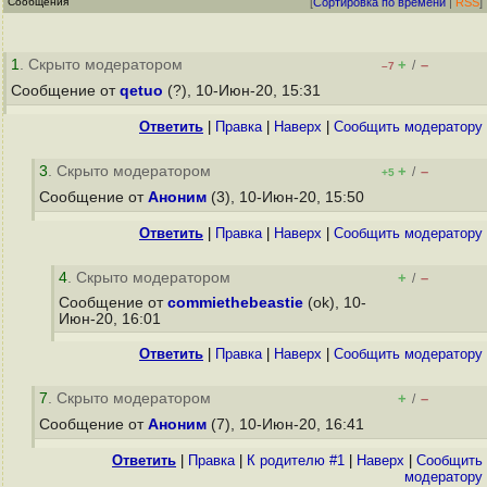
Сообщения
[
Сортировка по времени
|
RSS
]
1
. Скрыто модератором
+
–
/
–7
Сообщение от
qetuo
(?), 10-Июн-20, 15:31
Ответить
|
Правка
|
Наверх
|
Cообщить модератору
3
. Скрыто модератором
+
–
/
+5
Сообщение от
Аноним
(3), 10-Июн-20, 15:50
Ответить
|
Правка
|
Наверх
|
Cообщить модератору
4
. Скрыто модератором
+
–
/
Сообщение от
commiethebeastie
(ok), 10-
Июн-20, 16:01
Ответить
|
Правка
|
Наверх
|
Cообщить модератору
7
. Скрыто модератором
+
–
/
Сообщение от
Аноним
(7), 10-Июн-20, 16:41
Ответить
|
Правка
|
К родителю #1
|
Наверх
|
Cообщить
модератору