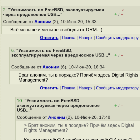
2
.
"Уязвимость во FreeBSD, эксплуатируемая
–2
+
–
через вредоносное USB..."
/
Сообщение от
Аноним
(2), 10-Июн-20, 15:33
Всё меньше и меньше свободы от DRM. :(
Ответить
|
Правка
|
Наверх
|
Cообщить модератору
6
.
"Уязвимость во FreeBSD,
эксплуатируемая через вредоносное USB..."
+
–
/
Сообщение от
Аноним
(6), 10-Июн-20, 16:34
Брат аноним, ты в порядке? Причём здесь Digital Rights
Management?
Ответить
|
Правка
|
Наверх
|
Cообщить модератору
10
.
"Уязвимость во FreeBSD,
эксплуатируемая через вредоносное
+
–
/
USB..."
Сообщение от
Аноним
(2), 10-Июн-20, 17:48
> Брат аноним, ты в порядке? Причём здесь Digital
Rights Management?