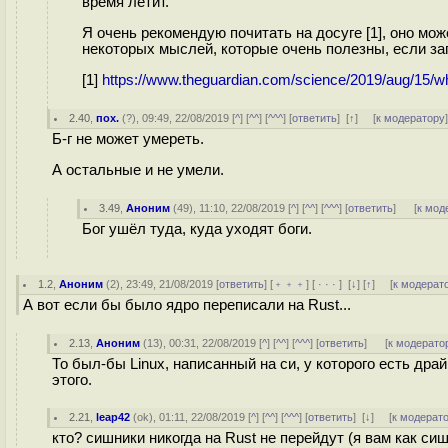
время летит.
Я очень рекомендую почитать на досуге [1], оно мо
некоторых мыслей, которые очень полезны, если з
[1]
https://www.theguardian.com/science/2019/aug/15/why
2.40
,
пох.
(
?
), 09:49, 22/08/2019 [
^
] [
^^
] [
^^^
] [
ответить
]
[
↑
] [
к модератору
Б-г не может умереть.
А остальные и не умели.
3.49
,
Аноним
(
49
), 11:10, 22/08/2019 [
^
] [
^^
] [
^^^
] [
ответить
]
[
к мод
Бог ушёл туда, куда уходят боги.
1.2
,
Аноним
(
2
), 23:49, 21/08/2019 [
ответить
] [
﹢﹢﹢
] [
· · ·
]
[
↓
] [
↑
] [
к модерат
А вот если бы было ядро переписали на Rust...
2.13
,
Аноним
(
13
), 00:31, 22/08/2019 [
^
] [
^^
] [
^^^
] [
ответить
]
[
к модерато
То был-бы Linux, написанный на си, у которого есть дра
этого.
2.21
,
leap42
(
ok
), 01:11, 22/08/2019 [
^
] [
^^
] [
^^^
] [
ответить
]
[
↓
] [
к модерат
кто? сишники никогда на Rust не перейдут (я вам как си