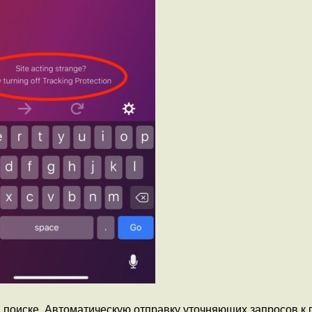
 поиске. Автоматическую отправку уточняющих запросов к 