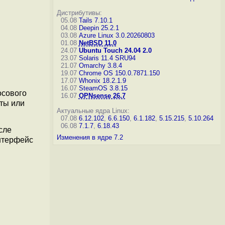
Дистрибутивы:
05.08
Tails 7.10.1
04.08
Deepin 25.2.1
03.08
Azure Linux 3.0.20260803
01.08
NetBSD 11.0
24.07
Ubuntu Touch 24.04 2.0
23.07
Solaris 11.4 SRU94
21.07
Omarchy 3.8.4
19.07
Chrome OS 150.0.7871.150
17.07
Whonix 18.2.1.9
16.07
SteamOS 3.8.15
осового
16.07
OPNsense 26.7
йты или
Актуальные ядра Linux:
07.08
6.12.102
,
6.6.150
,
6.1.182
,
5.15.215
,
5.10.264
06.08
7.1.7
,
6.18.43
сле
Изменения в ядре 7.2
нтерфейс