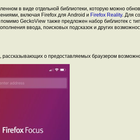
ленном в виде отдельной библиотеки, которую можно обно
ниями, включая Firefox для Android и
Firefox Reality
. Для с
a, помимо GeckoView также предложен набор библиотек с т
ополнения ввода, поисковых подсказок и других возможно
е, рассказывающих о предоставляемых браузером возможно