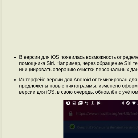
В версии для iOS появилась возможность определ
помощника Siri. Например, через обращение Siri т
инициировать операцию очистки персональных да
Интерфейс версии для Android оптимизирован для 
предложены новые пиктограммы, изменено оформл
версии для iOS, в свою очередь, обновлён с учётом