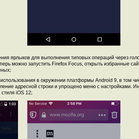
ения ярлыков для выполнения типовых операций через гол
еперь можно запустить Firefox Focus, открыть избранные са
нных;
использования в окружении платформы Android 9, в том чи
ение адресной строки и упрощено меню с настройками. И
 стиля iOS 12;