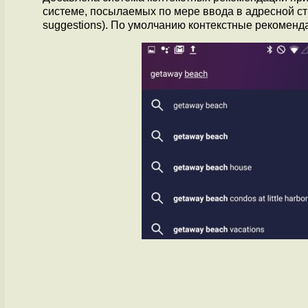
системе, посылаемых по мере ввода в адресной стро
suggestions). По умолчанию контекстные рекоменд