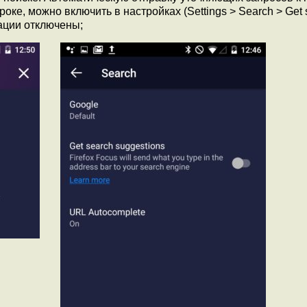
ке, можно включить в настройках (Settings > Search > Get 
ации отключены;