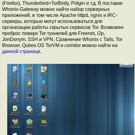
(Firefox), Thunderbird+TorBirdy, Pidgin и т.д. В поставке
Whonix-Gateway можно найти набор серверных
приложений, в том числе Apache httpd, ngnix и IRC-
серверы, которые могут использоваться для
организации работы скрытых сервисов Tor. Возможен
проброс поверх Tor туннелей для Freenet, i2p,
JonDonym, SSH и VPN. Сравнение Whonix с Tails, Tor
Browser, Qubes OS TorVM и corridor можно найти на
данной странице
.