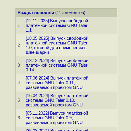
Раздел новостей
(11 элементов)
[12.11.2025] Выпуск свободной
1
платёжной системы GNU Taler
1.1
[18.05.2025] Выпуск свободной
платёжной системы GNU Taler
2
1.0, готовой для применения в
Швейцарии
[18.12.2024] Выпуск свободной
3
платёжной системы GNU Taler
0.14
[07.06.2024] Выпуск платёжной
4
системы GNU Taler 0.11,
развиваемой проектом GNU
[16.04.2024] Выпуск платёжной
5
системы GNU Taler 0.10,
развиваемой проектом GNU
[05.11.2022] Выпуск платёжной
6
системы GNU Taler 0.9,
развиваемой проектом GNU
[25.08.2021] Выпуск платёжной