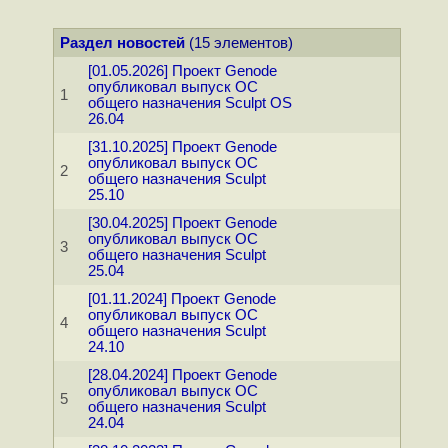
Раздел новостей
(15 элементов)
[01.05.2026] Проект Genode
опубликовал выпуск ОС
1
общего назначения Sculpt OS
26.04
[31.10.2025] Проект Genode
опубликовал выпуск ОС
2
общего назначения Sculpt
25.10
[30.04.2025] Проект Genode
опубликовал выпуск ОС
3
общего назначения Sculpt
25.04
[01.11.2024] Проект Genode
опубликовал выпуск ОС
4
общего назначения Sculpt
24.10
[28.04.2024] Проект Genode
опубликовал выпуск ОС
5
общего назначения Sculpt
24.04