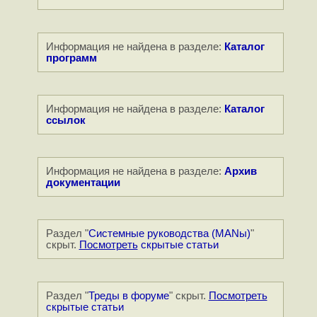
Информация не найдена в разделе:
Каталог
программ
Информация не найдена в разделе:
Каталог
ссылок
Информация не найдена в разделе:
Архив
документации
Раздел "
Системные руководства (MANы)
"
скрыт.
Посмотреть
скрытые статьи
Раздел "
Треды в форуме
" скрыт.
Посмотреть
скрытые статьи