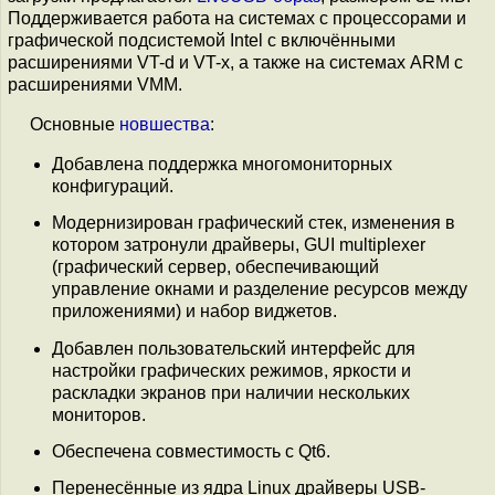
Поддерживается работа на системах с процессорами и
графической подсистемой Intel с включёнными
расширениями VT-d и VT-x, а также на системах ARM с
расширениями VMM.
Основные
новшества
:
Добавлена поддержка многомониторных
конфигураций.
Модернизирован графический стек, изменения в
котором затронули драйверы, GUI multiplexer
(графический сервер, обеспечивающий
управление окнами и разделение ресурсов между
приложениями) и набор виджетов.
Добавлен пользовательский интерфейс для
настройки графических режимов, яркости и
раскладки экранов при наличии нескольких
мониторов.
Обеспечена совместимость с Qt6.
Перенесённые из ядра Linux драйверы USB-