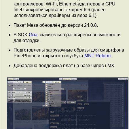
контроллеров, Wi-Fi, Ethernet-адаптеров и GPU
Intel синхронизированы с ядром 6.6 (ранее
использоваться драйверы из ядра 6.1).
Пакет Mesa обновлён до версии 24.0.8.
В SDK
Goa
значительно расширены возможности
для отладки.
Подготовлены загрузочные образы для смартфона
PinePhone и открытого ноутбука
MNT Reform
.
Добавлена поддержка плат на базе чипов i.MX.