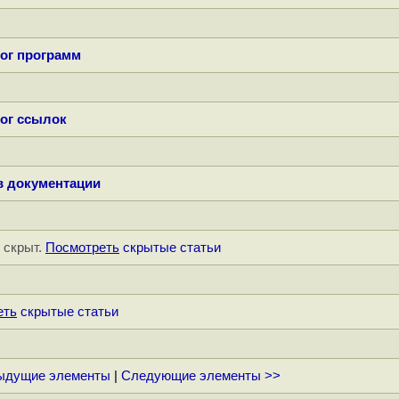
ог программ
ог ссылок
в документации
" скрыт.
Посмотреть
скрытые статьи
еть
скрытые статьи
ыдущие элементы
|
Следующие элементы >>