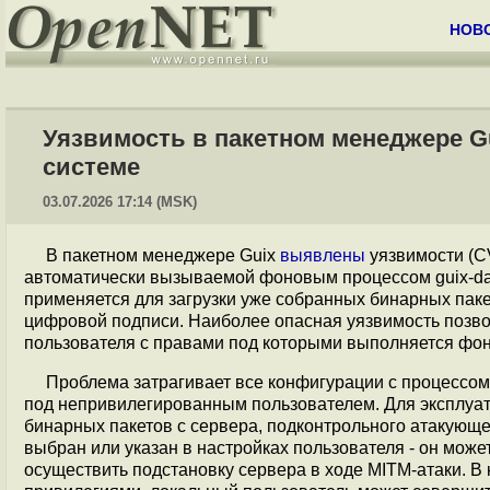
НОВ
Уязвимость в пакетном менеджере G
системе
03.07.2026 17:14 (MSK)
В пакетном менеджере Guix
выявлены
уязвимости (CV
автоматически вызываемой фоновым процессом guix-da
применяется для загрузки уже собранных бинарных паке
цифровой подписи. Наиболее опасная уязвимость позво
пользователя с правами под которыми выполняется фон
Проблема затрагивает все конфигурации с процессом g
под непривилегированным пользователем. Для эксплуат
бинарных пакетов с сервера, подконтрольного атакующе
выбран или указан в настройках пользователя - он может
осуществить подстановку сервера в ходе MITM-атаки. 