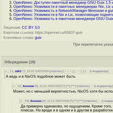
OpenNews: Доступен пакетный менеджер GNU Guix 1.5 и
OpenNews: Уязвимости в пакетных менеджерах Nix, Lix 
OpenNews: Уязвимость в NetworkManager-libreswan и gu
OpenNews: Уязвимости в Nix и Lix, позволяющие поднят
OpenNews: Уязвимость в пакетном менеджере GNU Gui
Лицензия:
CC BY 3.0
Короткая ссылка: https://opennet.ru/65837-guix
Ключевые слова:
guix
При перепечатке указа
Обсуждение
(18)
1.1
,
sdk3
(
?
), 18:33, 03/07/2026 [
ответить
] [
﹢﹢﹢
] [
· · ·
]
[
↓
] [
к модератору
]
А ведь и в NixOS подобное может быть.
2.6
,
Аноним
(
6
), 21:14, 03/07/2026 [
^
] [
^^
] [
^^^
] [
ответить
]
[
к модератору
Может, но с меньшей вероятностью, NixOS хотя бы испол
3.8
,
Аноним
(
8
), 22:13, 03/07/2026 [
^
] [
^^
] [
^^^
] [
ответить
]
[
к модер
Да примерно одинаково, по ощущениям. Кроме того, 
плюсах. Но вроде и в одном и в другом в разработкк