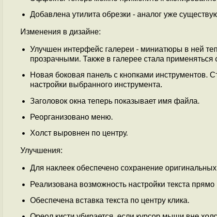
Добавлена утилита обрезки - аналог уже существу
Изменения в дизайне:
Улучшен интерфейс галереи - миниатюры в ней тепе
прозрачными. Также в галерее стала применяться 
Новая боковая панель с кнопками инструментов. 
настройки выбранного инструмента.
Заголовок окна теперь показывает имя файла.
Реорганизовано меню.
Холст выровнен по центру.
Улучшения:
Для наклеек обеспечено сохранение оригинальных
Реализована возможность настройки текста прямо в
Обеспечена вставка текста по центру клика.
Ореол кисти убирается, если курсор мыши вне холс