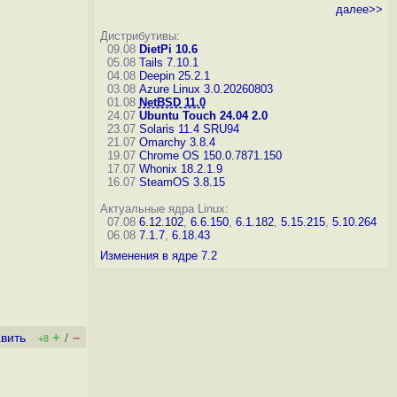
далее>>
Дистрибутивы:
09.08
DietPi 10.6
05.08
Tails 7.10.1
04.08
Deepin 25.2.1
03.08
Azure Linux 3.0.20260803
01.08
NetBSD 11.0
24.07
Ubuntu Touch 24.04 2.0
23.07
Solaris 11.4 SRU94
21.07
Omarchy 3.8.4
19.07
Chrome OS 150.0.7871.150
17.07
Whonix 18.2.1.9
16.07
SteamOS 3.8.15
Актуальные ядра Linux:
07.08
6.12.102
,
6.6.150
,
6.1.182
,
5.15.215
,
5.10.264
06.08
7.1.7
,
6.18.43
Изменения в ядре 7.2
+
–
вить
/
+8