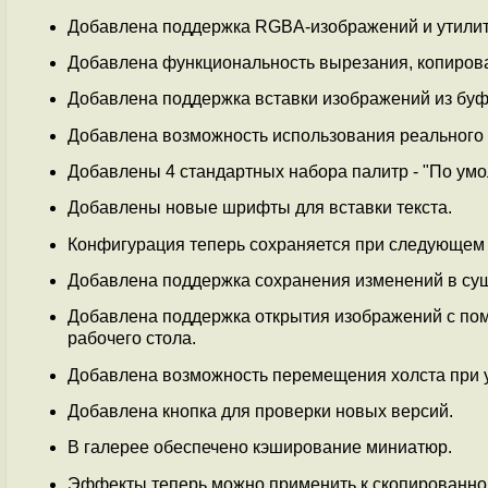
Добавлена поддержка RGBA-изображений и утилит
Добавлена функциональность вырезания, копирова
Добавлена поддержка вставки изображений из буф
Добавлена возможность использования реального 
Добавлены 4 стандартных набора палитр - "По умол
Добавлены новые шрифты для вставки текста.
Конфигурация теперь сохраняется при следующем 
Добавлена поддержка сохранения изменений в сущ
Добавлена поддержка открытия изображений с по
рабочего стола.
Добавлена возможность перемещения холста при 
Добавлена кнопка для проверки новых версий.
В галерее обеспечено кэширование миниатюр.
Эффекты теперь можно применить к скопированной