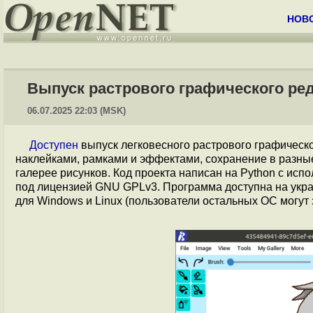
НОВ
Выпуск растрового графического ред
06.07.2025 22:03 (MSK)
Доступен
выпуск легковесного растрового графическ
наклейками, рамками и эффектами, сохранение в разны
галерее рисунков. Код проекта написан на Python с исп
под лицензией GNU GPLv3. Программа доступна на украи
для Windows и Linux (пользователи остальных ОС могут 