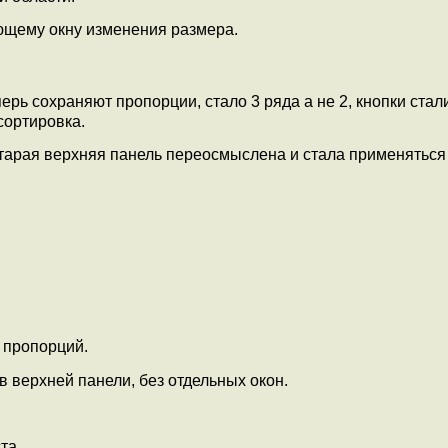
ющему окну изменения размера.
рь сохраняют пропорции, стало 3 ряда а не 2, кнопки стал
сортировка.
Старая верхняя панель переосмыслена и стала применяться
 пропорций.
 верхней панели, без отдельных окон.
та.