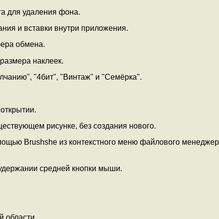
а для удаления фона.
ния и вставки внутри приложения.
ера обмена.
размера наклеек.
чанию", "4бит", "Винтаж" и "Семёрка".
открытии.
ествующем рисунке, без создания нового.
мощью Brushshe из контекстного меню файлового менеджер
удержании средней кнопки мыши.
 области.