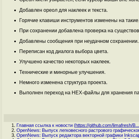
Добавлен ореол для наклеек и текста.
Горячие клавиши инструментов изменены на такие,
При сохранении добавлена проверка на существов
Добавлены сообщения при неудачном сохранении.
Переписан код диалога выбора цвета.
Улучшено качество некоторых наклеек.
Технические и минорные улучшения.
Немного изменена структура проекта.
Выполнен переход на HEX-файлы для хранения па
Главная ссылка к новости (
https://github.com/limafresh/B..
OpenNews: Выпуск легковесного растрового графическог
OpenNews: Выпуск редактора векторной графики Inkscap