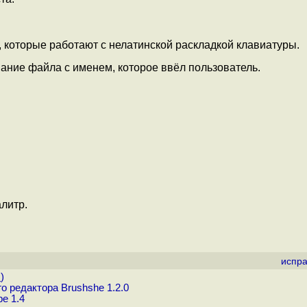
 которые работают с нелатинской раскладкой клавиатуры.
ание файла c именем, которое ввёл пользователь.
литр.
испра
.
)
о редактора Brushshe 1.2.0
e 1.4