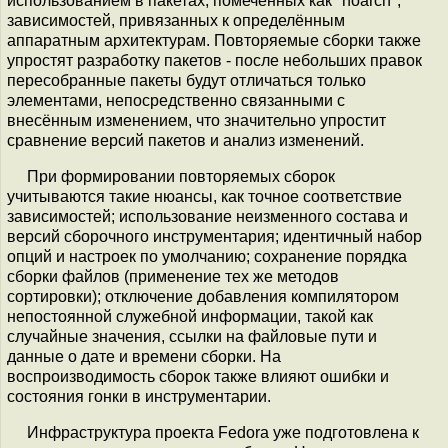
использованием в пакетах, помеченных как "noarch",
зависимостей, привязанных к определённым
аппаратным архитектурам. Повторяемые сборки также
упростят разработку пакетов - после небольших правок
пересобранные пакеты будут отличаться только
элементами, непосредственно связанными с
внесённым изменением, что значительно упростит
сравнение версий пакетов и анализ изменений.
При формировании повторяемых сборок
учитываются такие нюансы, как точное соответствие
зависимостей; использование неизменного состава и
версий сборочного инструментария; идентичный набор
опций и настроек по умолчанию; сохранение порядка
сборки файлов (применение тех же методов
сортировки); отключение добавления компилятором
непостоянной служебной информации, такой как
случайные значения, ссылки на файловые пути и
данные о дате и времени сборки. На
воспроизводимость сборок также влияют ошибки и
состояния гонки в инструментарии.
Инфраструктура проекта Fedora уже подготовлена к