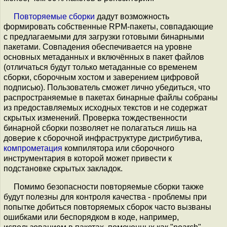
Повторяемые сборки
дадут возможность
формировать собственные RPM-пакеты, совпадающие
с предлагаемыми для загрузки готовыми бинарными
пакетами. Совпадения обеспечивается на уровне
основных метаданных и включённых в пакет файлов
(отличаться будут только метаданные со временем
сборки, сборочным хостом и заверением цифровой
подписью). Пользователь сможет лично убедиться, что
распространяемые в пакетах бинарные файлы собраны
из предоставляемых исходных текстов и не содержат
скрытых изменений. Проверка тождественности
бинарной сборки позволяет не полагаться лишь на
доверие к сборочной инфраструктуре дистрибутива,
компрометация
компилятора или сборочного
инструментария в которой может привести к
подстановке скрытых закладок.
Помимо безопасности повторяемые сборки также
будут полезны для контроля качества - проблемы при
попытке добиться повторяемых сборок часто вызваны
ошибками или беспорядком в коде, например,