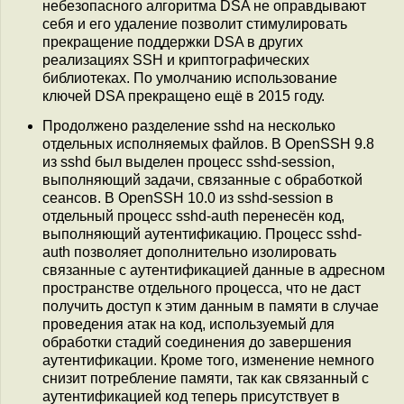
небезопасного алгоритма DSA не оправдывают
себя и его удаление позволит стимулировать
прекращение поддержки DSA в других
реализациях SSH и криптографических
библиотеках. По умолчанию использование
ключей DSA прекращено ещё в 2015 году.
Продолжено разделение sshd на несколько
отдельных исполняемых файлов. В OpenSSH 9.8
из sshd был выделен процесс sshd-session,
выполняющий задачи, связанные с обработкой
сеансов. В OpenSSH 10.0 из sshd-session в
отдельный процесс sshd-auth перенесён код,
выполняющий аутентификацию. Процесс sshd-
auth позволяет дополнительно изолировать
связанные с аутентификацией данные в адресном
пространстве отдельного процесса, что не даст
получить доступ к этим данным в памяти в случае
проведения атак на код, используемый для
обработки стадий соединения до завершения
аутентификации. Кроме того, изменение немного
снизит потребление памяти, так как связанный с
аутентификацией код теперь присутствует в