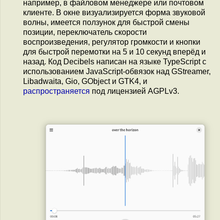
например, в файловом менеджере или почтовом
клиенте. В окне визуализируется форма звуковой
волны, имеется ползунок для быстрой смены
позиции, переключатель скорости
воспроизведения, регулятор громкости и кнопки
для быстрой перемотки на 5 и 10 секунд вперёд и
назад. Код Decibels написан на языке TypeScript с
использованием JavaScript-обвязок над GStreamer,
Libadwaita, Gio, GObject и GTK4, и
распространяется
под лицензией AGPLv3.