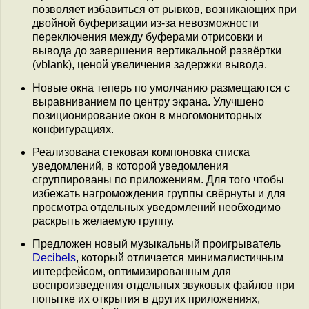
позволяет избавиться от рывков, возникающих при
двойной буферизации из-за невозможности
переключения между буферами отрисовки и
вывода до завершения вертикальной развёртки
(vblank), ценой увеличения задержки вывода.
Новые окна теперь по умолчанию размещаются с
выравниванием по центру экрана. Улучшено
позиционирование окон в многомониторных
конфигурациях.
Реализована стековая компоновка списка
уведомлений, в которой уведомления
сгруппированы по приложениям. Для того чтобы
избежать нагромождения группы свёрнуты и для
просмотра отдельных уведомлений необходимо
раскрыть желаемую группу.
Предложен новый музыкальный проигрыватель
Decibels
, который отличается минималистичным
интерфейсом, оптимизированным для
воспроизведения отдельных звуковых файлов при
попытке их открытия в других приложениях,