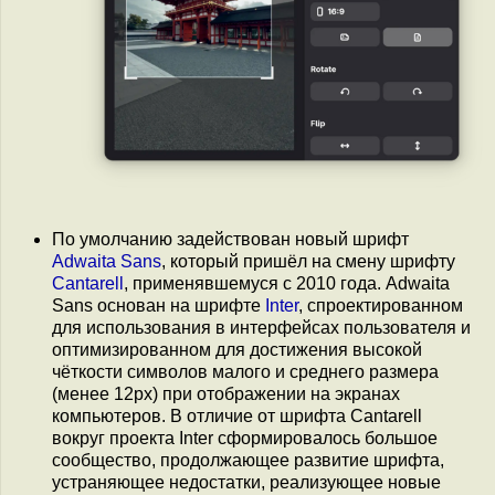
По умолчанию задействован новый шрифт
Adwaita Sans
, который пришёл на смену шрифту
Cantarell
, применявшемуся с 2010 года. Adwaita
Sans основан на шрифте
Inter
, спроектированном
для использования в интерфейсах пользователя и
оптимизированном для достижения высокой
чёткости символов малого и среднего размера
(менее 12px) при отображении на экранах
компьютеров. В отличие от шрифта Cantarell
вокруг проекта Inter сформировалось большое
сообщество, продолжающее развитие шрифта,
устраняющее недостатки, реализующее новые