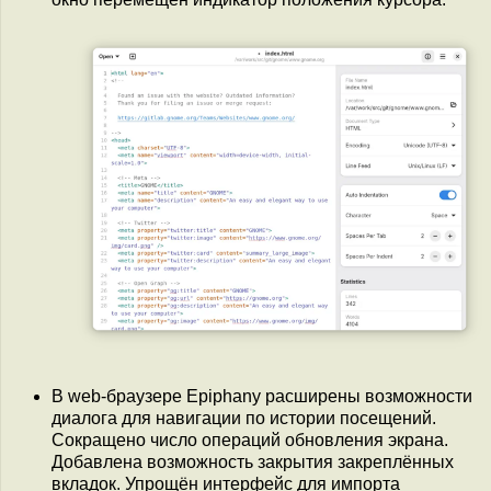
В web-браузере Epiphany расширены возможности
диалога для навигации по истории посещений.
Сокращено число операций обновления экрана.
Добавлена возможность закрытия закреплённых
вкладок. Упрощён интерфейс для импорта