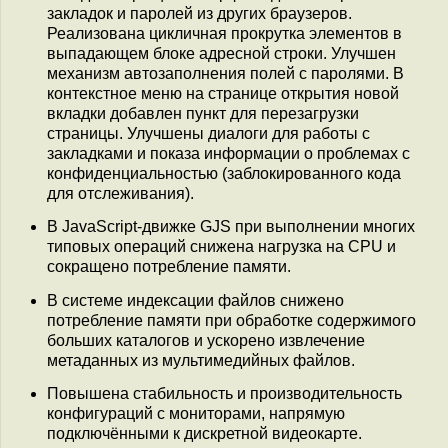
закладок и паролей из других браузеров.
Реализована цикличная прокрутка элементов в
выпадающем блоке адресной строки. Улучшен
механизм автозаполнения полей с паролями. В
контекстное меню на странице открытия новой
вкладки добавлен пункт для перезагрузки
страницы. Улучшены диалоги для работы с
закладками и показа информации о проблемах с
конфиденциальностью (заблокированного кода
для отслеживания).
В JavaScript-движке GJS при выполнении многих
типовых операций снижена нагрузка на CPU и
сокращено потребление памяти.
В системе индексации файлов снижено
потребление памяти при обработке содержимого
больших каталогов и ускорено извлечение
метаданных из мультимедийных файлов.
Повышена стабильность и производительность
конфигураций с мониторами, напрямую
подключёнными к дискретной видеокарте.