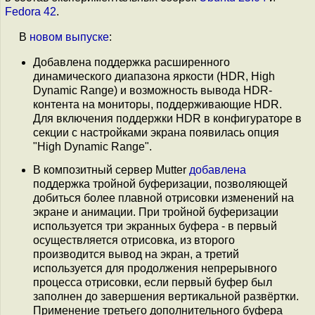
Fedora 42
.
В
новом выпуске
:
Добавлена поддержка расширенного
динамического диапазона яркости (HDR, High
Dynamic Range) и возможность вывода HDR-
контента на мониторы, поддерживающие HDR.
Для включения поддержки HDR в конфигураторе в
секции с настройками экрана появилась опция
"High Dynamic Range".
В композитный сервер Mutter
добавлена
поддержка тройной буферизации, позволяющей
добиться более плавной отрисовки изменений на
экране и анимации. При тройной буферизации
используется три экранных буфера - в первый
осуществляется отрисовка, из второго
производится вывод на экран, а третий
используется для продолжения непрерывного
процесса отрисовки, если первый буфер был
заполнен до завершения вертикальной развёртки.
Применение третьего дополнительного буфера