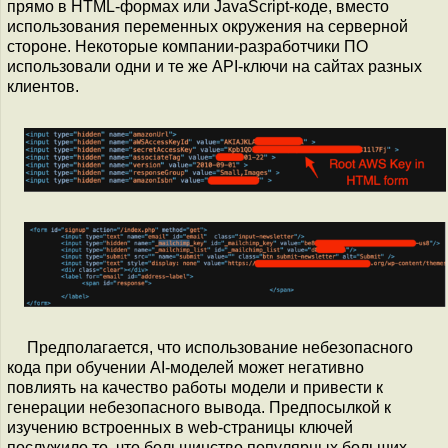
прямо в HTML-формах или JavaScript-коде, вместо
использования переменных окружения на серверной
стороне. Некоторые компании-разработчики ПО
использовали одни и те же API-ключи на сайтах разных
клиентов.
Предполагается, что использование небезопасного
кода при обучении AI-моделей может негативно
повлиять на качество работы модели и привести к
генерации небезопасного вывода. Предпосылкой к
изучению встроенных в web-страницы ключей
послужило то, что большинство популярных больших